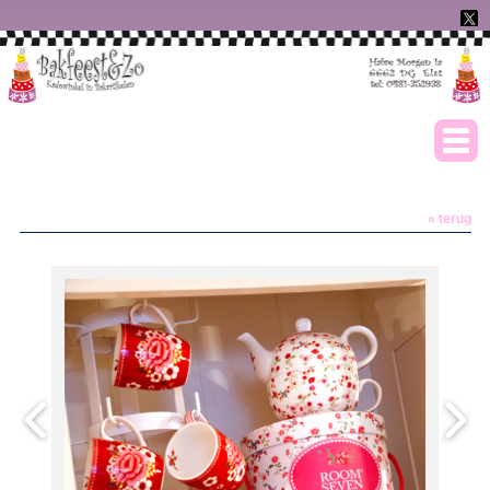
« terug